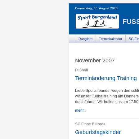
Donnerstag, 06. August 2026
FUSS
Rangliste
Terminkalender
SG Fin
November 2007
Fußball
Terminänderung Training
Liebe Sportsfreunde, wegen den schl
wir unser Fußballtraining am Donnerst
durchführen. Wir treffen uns um 17.50
mehr...
SG Finne Billroda
Geburtstagskinder