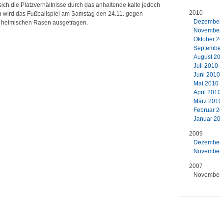
ich die Platzverhältnisse durch das anhaltende kalte jedoch
2010
n wird das Fußballspiel am Samstag den 24.11. gegen
Dezember 
 heimischen Rasen ausgetragen.
November 
Oktober 2
September
August 20
Juli 2010 
Juni 2010
Mai 2010 
April 2010
März 2010
Februar 2
Januar 20
2009
Dezember 
November 
2007
November 