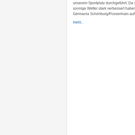
unserem Sportplatz durchgeführt. Da s
sonnige Wetter stark verbessert habe
Germania Schönburg/Possenhain auf
mehr...