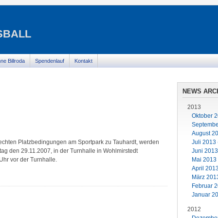
BALL
ne Billroda
Spendenlauf
Kontakt
NEWS ARC
2013
Oktober 2
September
August 20
echten Platzbedingungen am Sportpark zu Tauhardt, werden
Juli 2013 
ag den 29.11.2007, in der Turnhalle in Wohlmirstedt
Juni 2013
Uhr vor der Turnhalle.
Mai 2013 
April 201
März 2013
Februar 2
Januar 20
2012