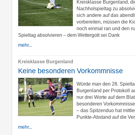
Kreisklasse Burgenland, di
Nachholspieltag zu absolv
sich andere auf das abendl
vorbereiten, müssen die Ki
noch einmal ran und den na
Spieltag absolvieren – dem Wettergott sei Dank
mehr...
Kreisklasse Burgenland
Keine besonderen Vorkommnisse
Würde man den 28. Spielta
Burgenland per Protokoll 
nur drei Worte auf dem Blat
besonderen Vorkommnisse. 
– das Spitzenduo hat mittl
Punkte-Abstand auf die Ve
mehr...