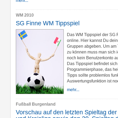
mehr...
WM 2010
SG Finne WM Tippspiel
Das WM Tippspiel der SG Fi
online. Hier kannst Du deine
Gruppen abgeben. Um am T
zu können muss man sich ich
noch kein Benutzerkonto auf
Das Tippspiel befindet sich
Programmierphase, das hei
Tipps sollte problemlos funk
Auswertungsfunktion ist noc
mehr...
Fußball Burgenland
Vorschau auf den letzten Spieltag der