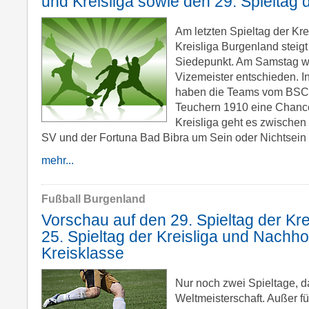
und Kreisliga sowie den 29. Spieltag 
Am letzten Spieltag der Kr
Kreisliga Burgenland steig
Siedepunkt. Am Samstag wi
Vizemeister entschieden. In
haben die Teams vom BSC
Teuchern 1910 eine Chance 
Kreisliga geht es zwische
SV und der Fortuna Bad Bibra um Sein oder Nichtsein
mehr...
Fußball Burgenland
Vorschau auf den 29. Spieltag der Kre
25. Spieltag der Kreisliga und Nachho
Kreisklasse
Nur noch zwei Spieltage, d
Weltmeisterschaft. Außer f