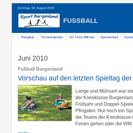
Sonntag, 09. August 2026
FUSSBALL
Rangliste
Terminkalender
SG Finne Billroda
Spendenlauf
Konta
Juni 2010
Fußball Burgenland
Vorschau auf den letzten Spieltag der
Lange und Mühsam war sie,
der Kreisklasse Burgenland
Frühjahr und Doppel-Spiel
Pfingsten. Nur noch ein Sp
die Teams der Kreisklasse 
Ferien gehen oder die WM