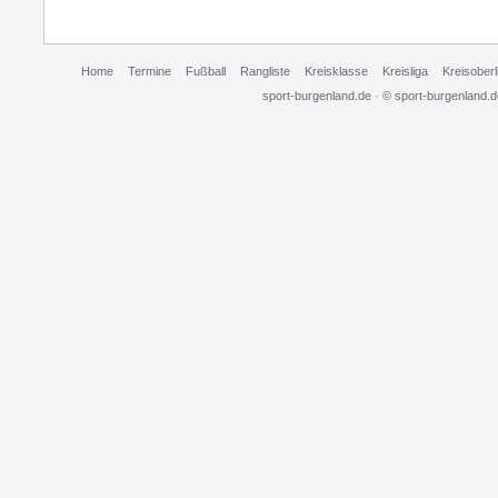
Home
Termine
Fußball
Rangliste
Kreisklasse
Kreisliga
Kreisoberl
sport-burgenland.de · © sport-burgenland.