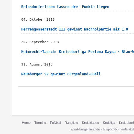
Reinsdorferinnen lassen drei Punkte liegen
04. Oktober 2013
Herrengosserstedt III gewinnt Nachholpartie mit 1:0
20. September 2013
Heimrecht-Tausch: Kreisoberliga Fortuna Kayna - Blau-
31. August 2013
Naumburger SV gewinnt Burgenland-Duell
Home
Termine
Fußball
Rangliste
Kreisklasse
Kreisliga
Kreisoberl
sport-burgenland.de · © sport-burgenland.