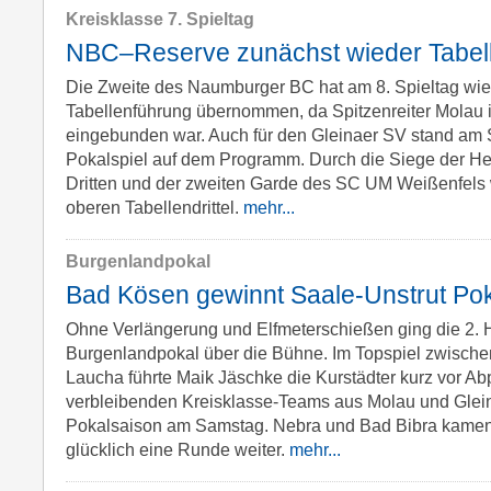
Kreisklasse 7. Spieltag
NBC–Reserve zunächst wieder Tabell
Die Zweite des Naumburger BC hat am 8. Spieltag wie
Tabellenführung übernommen, da Spitzenreiter Molau
eingebunden war. Auch für den Gleinaer SV stand am
Pokalspiel auf dem Programm. Durch die Siege der He
Dritten und der zweiten Garde des SC UM Weißenfels 
oberen Tabellendrittel.
mehr...
Burgenlandpokal
Bad Kösen gewinnt Saale-Unstrut Po
Ohne Verlängerung und Elfmeterschießen ging die 2. 
Burgenlandpokal über die Bühne. Im Topspiel zwisch
Laucha führte Maik Jäschke die Kurstädter kurz vor Abp
verbleibenden Kreisklasse-Teams aus Molau und Glein
Pokalsaison am Samstag. Nebra und Bad Bibra kamen
glücklich eine Runde weiter.
mehr...