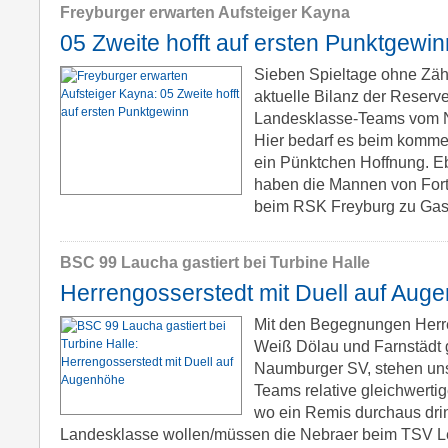
Freyburger erwarten Aufsteiger Kayna
05 Zweite hofft auf ersten Punktgewin
Sieben Spieltage ohne Zähl
aktuelle Bilanz der Reserv
Landesklasse-Teams vom 
Hier bedarf es beim komm
ein Pünktchen Hoffnung. Eb
haben die Mannen von Fort
beim RSK Freyburg zu Gas
BSC 99 Laucha gastiert bei Turbine Halle
Herrengosserstedt mit Duell auf Aug
Mit den Begegnungen Herre
Weiß Dölau und Farnstädt
Naumburger SV, stehen un
Teams relative gleichwerti
wo ein Remis durchaus drin 
Landesklasse wollen/müssen die Nebraer beim TSV Le