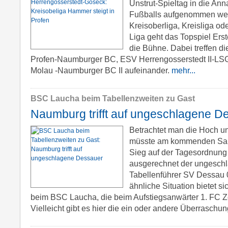
Unstrut-Spieltag in die An
Fußballs aufgenommen we
Kreisoberliga, Kreisliga ode
Liga geht das Topspiel Ers
die Bühne. Dabei treffen di
Profen-Naumburger BC, ESV Herrengosserstedt II-L
Molau -Naumburger BC II aufeinander.
mehr...
BSC Laucha beim Tabellenzweiten zu Gast
Naumburg trifft auf ungeschlagene D
Betrachtet man die Hoch und
müsste am kommenden Sams
Sieg auf der Tagesordnung 
ausgerechnet der ungesch
Tabellenführer SV Dessau 
ähnliche Situation bietet s
beim BSC Laucha, die beim Aufstiegsanwärter 1. FC Ze
Vielleicht gibt es hier die ein oder andere Überraschu