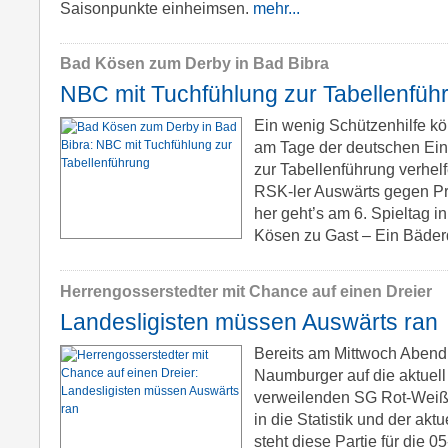
Saisonpunkte einheimsen.
mehr...
Bad Kösen zum Derby in Bad Bibra
NBC mit Tuchfühlung zur Tabellenfüh
Ein wenig Schützenhilfe kö
am Tage der deutschen Ei
zur Tabellenführung verhel
RSK-ler Auswärts gegen P
her geht’s am 6. Spieltag in
Kösen zu Gast – Ein Bäder
Herrengosserstedter mit Chance auf einen Dreier
Landesligisten müssen Auswärts ran
Bereits am Mittwoch Abend 
Naumburger auf die aktuell 
verweilenden SG Rot-Weiß
in die Statistik und der ak
steht diese Partie für die 0