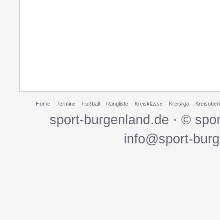
Home
Termine
Fußball
Rangliste
Kreisklasse
Kreisliga
Kreisoberl
sport-burgenland.de · © spo
info@sport-bur