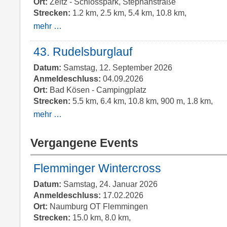
Ort:
Zeitz - Schlosspark, Stephanstraße
Strecken:
1.2 km, 2.5 km, 5.4 km, 10.8 km,
mehr …
43. Rudelsburglauf
Datum:
Samstag, 12. September 2026
Anmeldeschluss:
04.09.2026
Ort:
Bad Kösen - Campingplatz
Strecken:
5.5 km, 6.4 km, 10.8 km, 900 m, 1.8 km,
mehr …
Vergangene Events
Flemminger Wintercross
Datum:
Samstag, 24. Januar 2026
Anmeldeschluss:
17.02.2026
Ort:
Naumburg OT Flemmingen
Strecken:
15.0 km, 8.0 km,