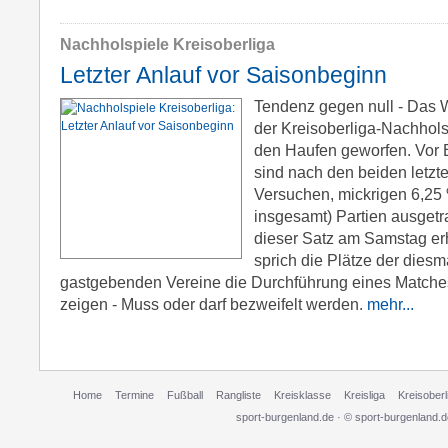
Nachholspiele Kreisoberliga
Letzter Anlauf vor Saisonbeginn
Tendenz gegen null - Das W
der Kreisoberliga-Nachholsp
den Haufen geworfen. Vor 
sind nach den beiden letz
Versuchen, mickrigen 6,25 
insgesamt) Partien ausget
dieser Satz am Samstag er
sprich die Plätze der dies
gastgebenden Vereine die Durchführung eines Matches
zeigen - Muss oder darf bezweifelt werden.
mehr...
Home
Termine
Fußball
Rangliste
Kreisklasse
Kreisliga
Kreisoberl
sport-burgenland.de · © sport-burgenland.