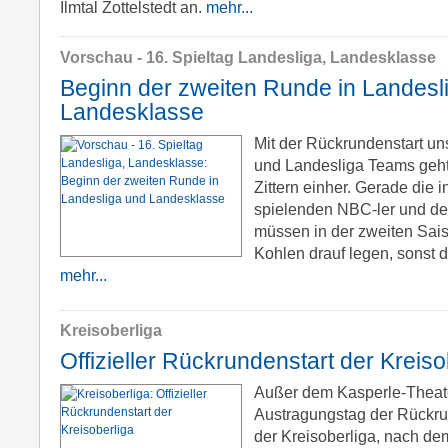
Ilmtal Zottelstedt an.
mehr...
Vorschau - 16. Spieltag Landesliga, Landesklasse
Beginn der zweiten Runde in Landesl
Landesklasse
Mit der Rückrundenstart u
und Landesliga Teams geh
Zittern einher. Gerade die 
spielenden NBC-ler und d
müssen in der zweiten Sais
Kohlen drauf legen, sonst d
mehr...
Kreisoberliga
Offizieller Rückrundenstart der Kreiso
Außer dem Kasperle-Theat
Austragungstag der Rückrun
der Kreisoberliga, nach d