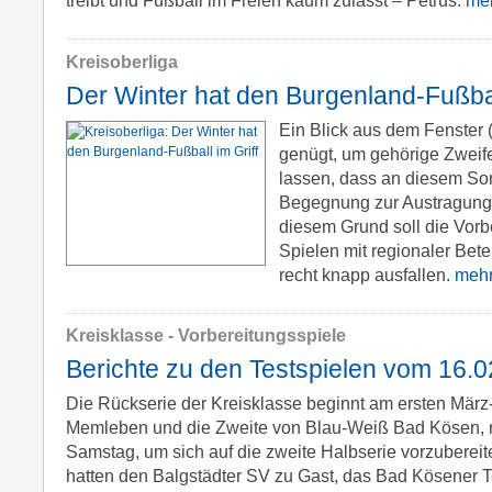
treibt und Fußball im Freien kaum zulässt – Petrus.
meh
Kreisoberliga
Der Winter hat den Burgenland-Fußbal
Ein Blick aus dem Fenster (
genügt, um gehörige Zweif
lassen, dass an diesem So
Begegnung zur Austragung
diesem Grund soll die Vorb
Spielen mit regionaler Bet
recht knapp ausfallen.
mehr.
Kreisklasse - Vorbereitungsspiele
Berichte zu den Testspielen vom 16.0
Die Rückserie der Kreisklasse beginnt am ersten Mä
Memleben und die Zweite von Blau-Weiß Bad Kösen, n
Samstag, um sich auf die zweite Halbserie vorzuberei
hatten den Balgstädter SV zu Gast, das Bad Kösener 