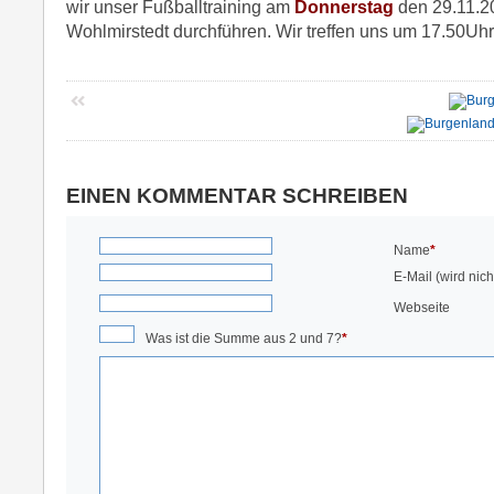
wir unser Fußballtraining am
Donnerstag
den 29.11.20
Wohlmirstedt durchführen. Wir treffen uns um 17.50Uhr 
EINEN KOMMENTAR SCHREIBEN
Name
*
E-Mail (wird nicht
Webseite
Was ist die Summe aus 2 und 7?
*