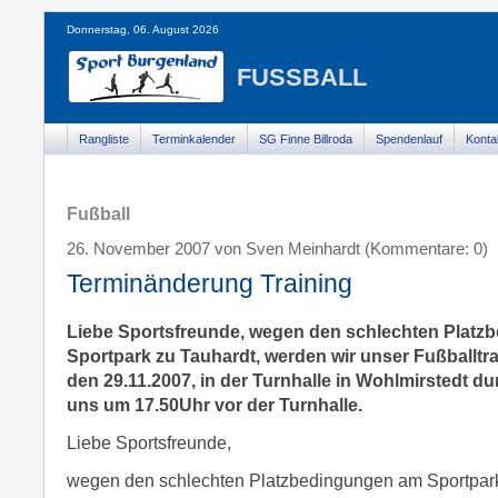
Donnerstag, 06. August 2026
FUSSBALL
Rangliste
Terminkalender
SG Finne Billroda
Spendenlauf
Konta
Fußball
26. November 2007 von Sven Meinhardt (Kommentare: 0)
Terminänderung Training
Liebe Sportsfreunde, wegen den schlechten Plat
Sportpark zu Tauhardt, werden wir unser Fußballt
den 29.11.2007, in der Turnhalle in Wohlmirstedt du
uns um 17.50Uhr vor der Turnhalle.
Liebe Sportsfreunde,
wegen den schlechten Platzbedingungen am Sportpark