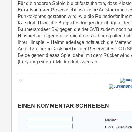
Für die anderen Spiele bleibt festzuhalten, dass Kloste
Eckartsbergaer Reserve ebenso keine Aufstockung de
Punktekontos gestatten wird, wie die Reinsdorfer ih
Karsdorf II bzw. die Burgscheidunger dem ihrigen, der
Baumersrodaer SV, gegen die der SVB zudem noch na
Hinspiel auf eigenem Terrain eine Rechnung offen hat.
ihrer Hinspiel – Heimniederlage hofft auch die Mertend
Anpfiff zu ihrem Gastspiel bei der Reserve des FC RSK
Beide gehen dieses Spiel dabei mit dem Rückenwind 
(Freyburg einen + Mertendorf zwei) an.
EINEN KOMMENTAR SCHREIBEN
Name
*
E-Mail (wird nicht