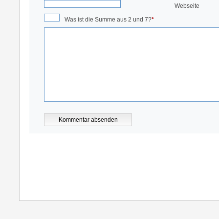
Webseite
Was ist die Summe aus 2 und 7?
*